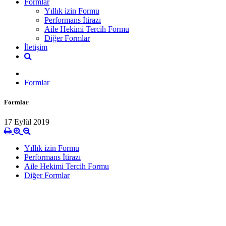
Formlar
Yıllık izin Formu
Performans İtirazı
Aile Hekimi Tercih Formu
Diğer Formlar
İletişim
Formlar
Formlar
17 Eylül 2019
Yıllık izin Formu
Performans İtirazı
Aile Hekimi Tercih Formu
Diğer Formlar