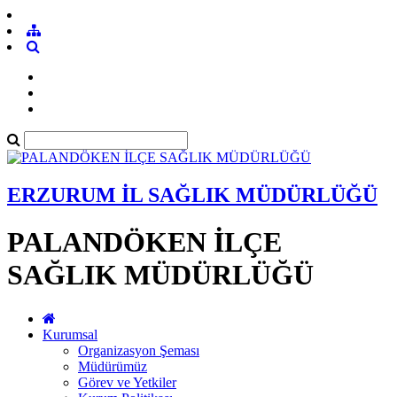
ERZURUM İL SAĞLIK MÜDÜRLÜĞÜ
PALANDÖKEN İLÇE
SAĞLIK MÜDÜRLÜĞÜ
Kurumsal
Organizasyon Şeması
Müdürümüz
Görev ve Yetkiler