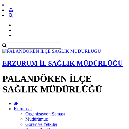
ERZURUM İL SAĞLIK MÜDÜRLÜĞÜ
PALANDÖKEN İLÇE
SAĞLIK MÜDÜRLÜĞÜ
Kurumsal
Organizasyon Şeması
Müdürümüz
Görev ve Yetkiler